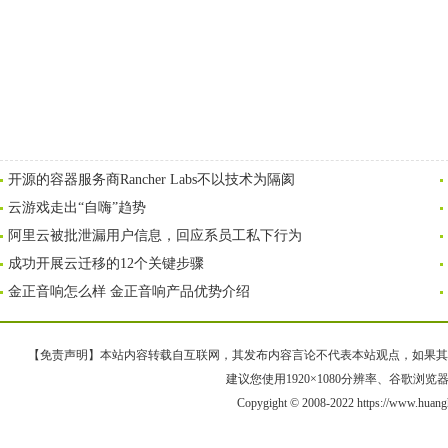
开源的容器服务商Rancher Labs不以技术为隔阂
云游戏走出“自嗨”趋势
阿里云被批泄漏用户信息，回应系员工私下行为
成功开展云迁移的12个关键步骤
金正音响怎么样 金正音响产品优势介绍
【免责声明】本站内容转载自互联网，其发布内容言论不代表本站观点，如果其链接、
建议您使用1920×1080分辨率、谷歌浏览器Goo
Copygight © 2008-2022 https://www.h