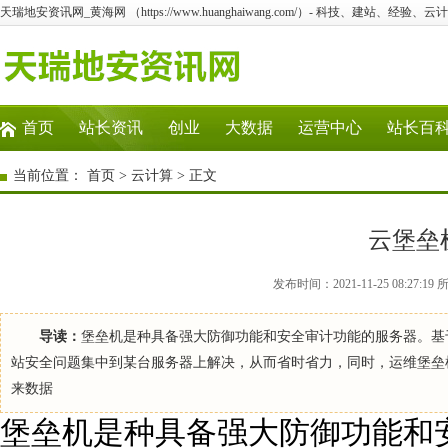
天瑞地安资讯网_黄海网 （https://www.huanghaiwang.com/）- 科技、建站、经验
首页
站长资讯
创业
大数据
运营中心
站长百
当前位置：
首页
>
云计算
> 正文
云堡垒
发布时间：2021-11-25 08:2
导读：
堡垒机是种具备强大防御功能和安全审计功能的服务器。基
站安全问题集中到某台服务器上解决，从而省时省力，同时，运维堡垒
来数据
堡垒机是种具备强大防御功能和