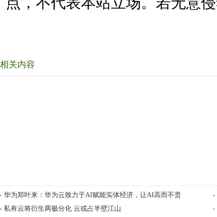
点，不代表本站立场。若无意侵
相关内容
华为郑叶来：华为云致力于AI赋能实体经济，让AI高而不贵
私有云将衍生两极分化 云或占半壁江山