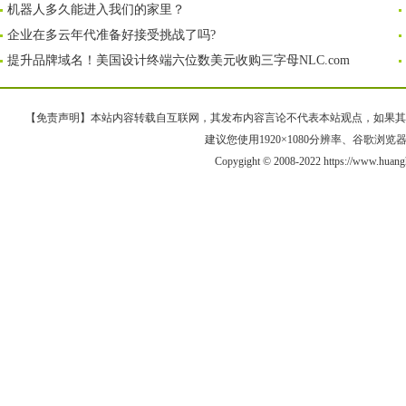
机器人多久能进入我们的家里？
企业在多云年代准备好接受挑战了吗?
提升品牌域名！美国设计终端六位数美元收购三字母NLC.com
【免责声明】本站内容转载自互联网，其发布内容言论不代表本站观点，如果其链接、
建议您使用1920×1080分辨率、谷歌浏览器Goo
Copygight © 2008-2022 https://www.h