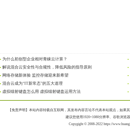
为什么初创型企业相对青睐云计算？
解说混合云安全性与合规性，降低风险的指导原则
网络存储新体验 监控存储迎来新希望
混合云成为“IT新常态”的五大道理
虚拟镭射键盘怎么用 虚拟镭射键盘运用方法
【免责声明】本站内容转载自互联网，其发布内容言论不代表本站观点，如果其链接、
建议您使用1920×1080分辨率、谷歌浏览器Goo
Copygight © 2008-2022 https://www.h