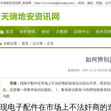
天瑞地安资讯网_黄海网 （https://www.huanghaiwang.com/）- 科技、建站、经验
首页
站长资讯
创业
大数据
运营中心
站长百
当前位置：
首页
>
云计算
> 正文
如何辨别
发布时间：2021-11-22 20:0
导读：
现电子配件在市场上不法奸商的造假办法层出不穷，而且在
品，还是懂一些基本知识比较好。 1、看包装识真假 JS利用包装偷龙转凤是
与散
现电子配件在市场上不法奸商的