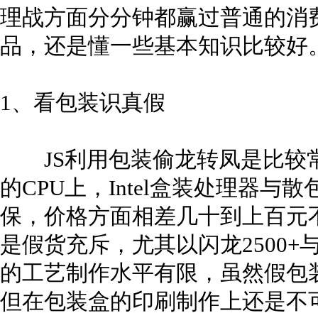
理战方面分分钟都赢过普通的消
品，还是懂一些基本知识比较好
1、看包装识真假
JS利用包装偷龙转凤是比较常用
的CPU上，Intel盒装处理器
保，价格方面相差几十到上百元
是假货充斥，尤其以闪龙2500+与
的工艺制作水平有限，虽然假包
但在包装盒的印刷制作上还是不