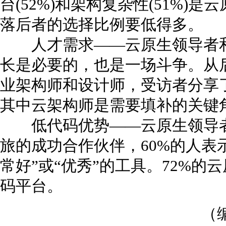
台(52%)和架构复杂性(51%)
落后者的选择比例要低得多。
人才需求——云原生领导者和
长是必要的，也是一场斗争。从
业架构师和设计师，受访者分享
其中云架构师是需要填补的关键
低代码优势——云原生领导者
旅的成功合作伙伴，60%的人表
常好”或“优秀”的工具。72%
码平台。
（