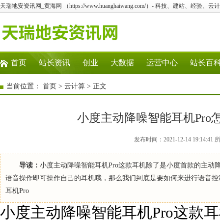
天瑞地安资讯网_黄海网 （https://www.huanghaiwang.com/）- 科技、建站、经验
首页
站长资讯
创业
大数据
运营中心
站长百
当前位置：
首页
>
云计算
> 正文
小度主动降噪智能耳机Pro
发布时间：2021-12-14 19:1
导读：
小度主动降噪智能耳机Pro这款耳机除了是小度首款的主
语音操作即可操作自己的耳机哦，那么我们到底是要如何来进行语音控
耳机Pro
小度主动降噪智能耳机Pro这款