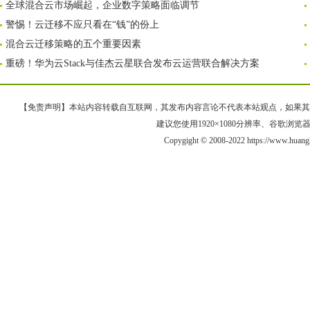
全球混合云市场崛起，企业数字策略面临调节
警惕！云迁移不应只看在“钱”的份上
混合云迁移策略的五个重要因素
重磅！华为云Stack与佳杰云星联合发布云运营联合解决方案
【免责声明】本站内容转载自互联网，其发布内容言论不代表本站观点，如果其链接、
建议您使用1920×1080分辨率、谷歌浏览器Goo
Copygight © 2008-2022 https://www.h