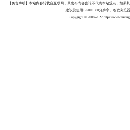
【免责声明】本站内容转载自互联网，其发布内容言论不代表本站观点，如果其链接、
建议您使用1920×1080分辨率、谷歌浏览器Goo
Copygight © 2008-2022 https://www.h