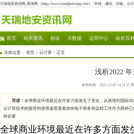
天瑞地安资讯网_黄海网 （https://www.huanghaiwang.com/）- 科技、建站、经验
首页
站长资讯
创业
大数据
运营中心
站长百
当前位置：
首页
>
云计算
> 正文
浅析2022
发布时间：2021-12-05 14:2
导读：
全球商业环境最近在许多方面发生了变化，从疫情到国际供
云计算技术的接受和使用速度显着加快电子商务和远程工作作为两种已
种必要
全球商业环境最近在许多方面发