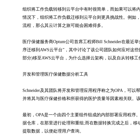
组织将工作负载转移到云平台中有时很简单，而如果可以将内
情况下，组织将工作负载迁移到云平台则更具挑战性。例如
流程，那么其云计算之旅可能会困难得多。
医疗保健服务商Optum公司首席工程师Bill Schneider在
序迁移到AWS云平台”，其中讨论了该公司团队如何应对这些挑
部分)移至AWS云平台，为什么选择云架构，以及自从转移
开发和管理医疗保健数据分析工具
Schneider及其团队将开发和管理应用程序称之为OPA，
并将其与医疗保健价格和所获得的医护质量等因素相关联。该
最初，OPA是一个由四个主要组件组成的内部部署应用程序。首先
据仓库，在那里进行处理和重组;而在数据转换完成之后，移动到Ora
提取数据，以便处理用户查询。