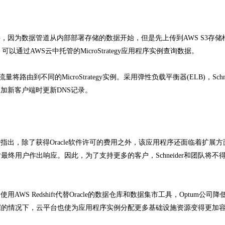
，因为数据管道从内部部署存储的数据开始，但是先上传到AWS S3存储
中，可以通过AWS云中托管的MicroStrategy应用程序实例查询数据。
到不同的MicroStrategy实例。采用弹性负载平衡器(ELB)，Schne
加新客户端时更新DNS记录。
der指出，除了获得Oracle软件许可的费用之外，该应用程序还面临着扩展
用户作出响应。因此，为了支持更多的客户，Schneider和团队将不
S Redshift代替Oracle的数据仓库和数据集市工具，Optum公司降
据的情况下，云平台也使为应用程序实例分配更多基础设施资源变得更加