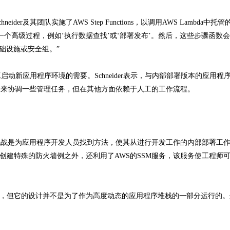
及其团队实施了AWS Step Functions，以调用AWS Lambda中托
代表一个高级过程，例如‘执行数据查找’或‘部署发布’。然后，这些步骤函数
基础设施或安全组。”
新应用程序环境的需要。Schneider表示，与内部部署版本的应用程
pet)来协调一些管理任务，但在其他方面依赖于人工的工作流程。
个主要挑战是为应用程序开发人员找到方法，使其从进行开发工作的内部部署工
须创建特殊的防火墙例之外，还利用了AWS的SSM服务，该服务使工程师
就已经出现，但它的设计并不是为了作为高度动态的应用程序堆栈的一部分运行的