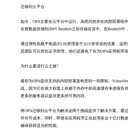
迁移到云平台
如今，OPA主要在云平台中运行。虽然仍然存在内部部署组件
在将数据存储到AWS Redshift之前存储在其中。在Redshift
通过弹性负载平衡器(ELB)管理基于云计算管道的流量，这些流量将路由
其团队可以简化证书管理。他们还避免了在为OPA应用程序添
为什么要进行云之旅?
最初为OPA提供支持的内部部署架构受到一些限制。Schnei
战，因为它在很大程度上依赖于内存中的高速缓存来使报告对最终
更多的服务器以提供更多的可用内存。
将OPA迁移到云平台为解决这两个挑战提供了解决方案。通过使用AW
件许可成本。同时，即使在应用程序正在处理多达十亿行数
确保获得适当的性能。