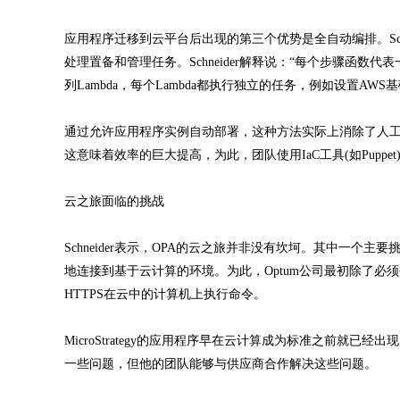
应用程序迁移到云平台后出现的第三个优势是全自动编排。Schneider
处理置备和管理任务。Schneider解释说：“每个步骤函数
列Lambda，每个Lambda都执行独立的任务，例如设置AWS
通过允许应用程序实例自动部署，这种方法实际上消除了人工启动
这意味着效率的巨大提高，为此，团队使用IaC工具(如Pup
云之旅面临的挑战
Schneider表示，OPA的云之旅并非没有坎坷。其中一
地连接到基于云计算的环境。为此，Optum公司最初除了必
HTTPS在云中的计算机上执行命令。
MicroStrategy的应用程序早在云计算成为标准之前
一些问题，但他的团队能够与供应商合作解决这些问题。