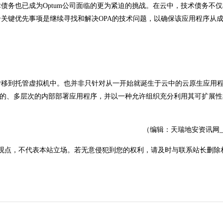
的技术债务也已成为Optum公司面临的更为紧迫的挑战。在云中，技术债务不
关键优先事项是继续寻找和解决OPA的技术问题，以确保该应用程序从
转移到托管虚拟机中。也并非只针对从一开始就诞生于云中的云原生应用
复杂的、多层次的内部部署应用程序，并以一种允许组织充分利用其可扩展
（编辑：天瑞地安资讯网
观点，不代表本站立场。若无意侵犯到您的权利，请及时与联系站长删除