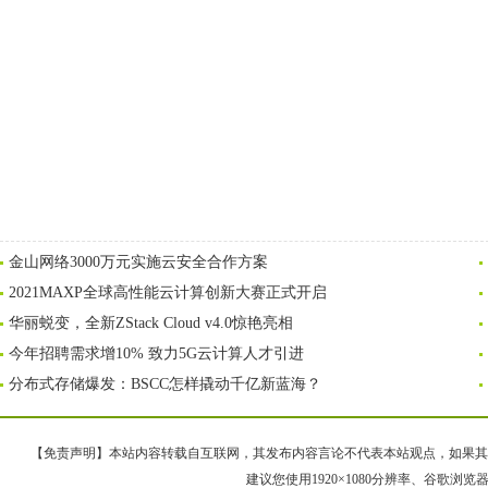
金山网络3000万元实施云安全合作方案
2021MAXP全球高性能云计算创新大赛正式开启
华丽蜕变，全新ZStack Cloud v4.0惊艳亮相
今年招聘需求增10% 致力5G云计算人才引进
分布式存储爆发：BSCC怎样撬动千亿新蓝海？
【免责声明】本站内容转载自互联网，其发布内容言论不代表本站观点，如果其链接、
建议您使用1920×1080分辨率、谷歌浏览器Goo