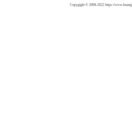
Copygight © 2008-2022 https://www.h