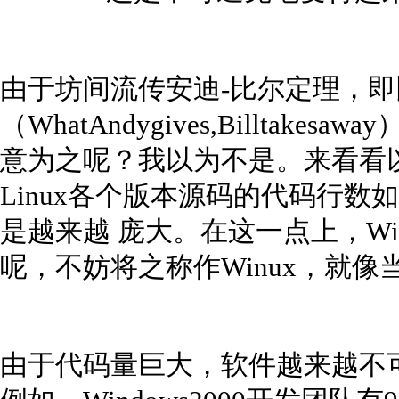
由于坊间流传安迪-比尔定理，即比
（WhatAndygives,Billtak
意为之呢？我以为不是。来看看以
Linux各个版本源码的代码行数如
是越来越 庞大。在这一点上，Win
呢，不妨将之称作Winux，就像当
由于代码量巨大，软件越来越不