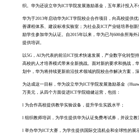
织。华为还设立华为ICT学院发展激励基金，五年累计投入不低
华为于2013年启动华为ICT学院校企合作项目，向高校提
善课程体系、建设标准实验室；为社会及ICT产业链培养创新
励学生参加华为认证。自2015年以来，华为已与600余所海外
提供培训。
以5G，AI为代表的前沿ICT技术快速发展，产业数字化转
高校的人才培养模式带来全新挑战。面对新的要求和挑战，华为I
划中，华为将持续更新前沿技术领域的院校合作解决方案，深
为达成这一目标，华为设立华为ICT学院发展激励基金（Huawei ICT Ac
万美元，从四个方面促进ICT学院稳健运营，包括：
l 为合作高校提供教学实验设备，提升学生实践水平；
l 组织教师培训，为学生提供华为认证免费考试券，并设立
l 举办华为ICT大赛，为学生提供国际交流机会和全球性的展