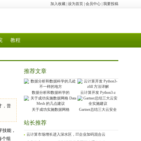
加入收藏
|
设为首页
|
会员中心
|
我要投稿
院
教程
推荐文章
数据分析和数据科学的
云计算开发 Python3-z
才，普
关于成功实施数据网格
Gartner总结三大云安全
站长推荐
数字技能，
云计算市场增长进入深水区，IT企业加码混合云
每个组