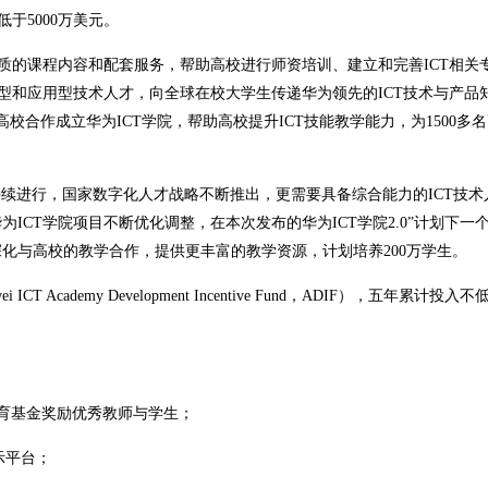
于5000万美元。
供优质的课程内容和配套服务，帮助高校进行师资培训、建立和完善ICT相关
型和应用型技术人才，向全球在校大学生传递华为领先的ICT技术与产品
高校合作成立华为ICT学院，帮助高校提升ICT技能教学能力，为1500多
型持续进行，国家数字化人才战略不断推出，更需要具备综合能力的ICT技术
CT学院项目不断优化调整，在本次发布的华为ICT学院2.0”计划下一
化与高校的教学合作，提供更丰富的教学资源，计划培养200万学生。
ademy Development Incentive Fund，ADIF），五年累计投入不低
教育基金奖励优秀教师与学生；
示平台；