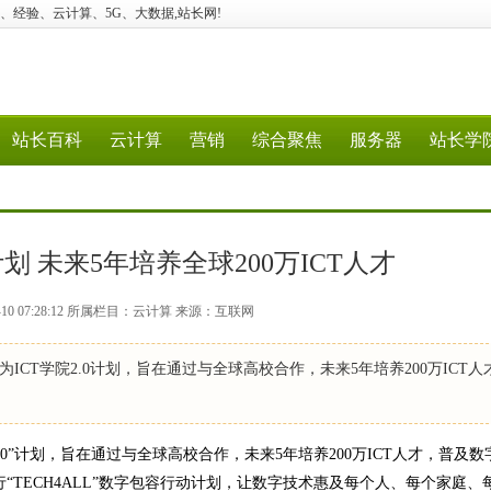
 科技、建站、经验、云计算、5G、大数据,站长网!
站长百科
云计算
营销
综合聚焦
服务器
站长学
计划 未来5年培养全球200万ICT人才
-10 07:28:12 所属栏目：云计算 来源：互联网
ICT学院2.0计划，旨在通过与全球高校合作，未来5年培养200万ICT人
2.0”计划，旨在通过与全球高校合作，未来5年培养200万ICT人才，普及
行“TECH4ALL”数字包容行动计划，让数字技术惠及每个人、每个家庭、