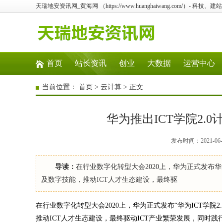
天瑞地安资讯网_黄海网 （https://www.huanghaiwang.com/）-
首页
站长资讯
创业
大数据
运营中心
当前位置：
首页
>
云计算
> 正文
华为推出ICT学院2.0
发布时间：2021-06
导读：
在行业数字化转型大会2020上，华为正式发布华为
及数字技能，推动ICT人才生态建设，最终驱
在行业数字化转型大会2020上，华为正式发布“华为ICT学院
推动ICT人才生态建设，最终驱动ICT产业繁荣发展，同时践