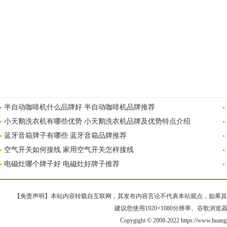
半自动咖啡机什么品牌好 半自动咖啡机品牌推荐
小天鹅洗衣机有哪些优势 小天鹅洗衣机品牌及优势特点介绍
蓝牙音箱牌子有哪些 蓝牙音箱品牌推荐
空气开关如何接线 家用空气开关怎样接线
电磁灶哪个牌子好 电磁灶好牌子推荐
【免责声明】本站内容转载自互联网，其发布内容言论不代表本站观点，如果其链接、
建议您使用1920×1080分辨率、谷歌浏览器Goo
Copygight © 2008-2022 https://www.h